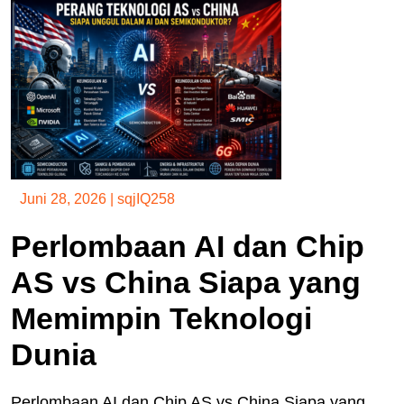
Juni 28, 2026
|
sqjIQ258
Perlombaan AI dan Chip
AS vs China Siapa yang
Memimpin Teknologi
Dunia
Perlombaan AI dan Chip AS vs China Siapa yang