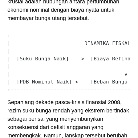
krusial adalah hubungan antara pertumbuhan
ekonomi nominal dengan biaya nyata untuk
membayar bunga utang tersebut.
+-----------------------------------------
|                        DINAMIKA FISKAL A
|                                         
|  [Suku Bunga Naik]  -->  [Biaya Refinanc
|                                     |   
|                                     v   
|  [PDB Nominal Naik] <--  [Beban Bunga Me
Sepanjang dekade pasca-krisis finansial 2008,
rezim suku bunga rendah yang ekstrem bertindak
sebagai perisai yang menyembunyikan
konsekuensi dari defisit anggaran yang
membengkak. Namun, lanskap tersebut berubah