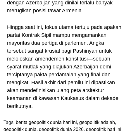
dengan Azerbaijan yang dinilai terlalu banyak
merugikan posisi tawar Armenia.
Hingga saat ini, fokus utama tertuju pada apakah
partai Kontrak Sipil mampu mengamankan
mayoritas dua pertiga di parlemen. Angka
tersebut sangat krusial bagi Pashinyan untuk
meloloskan amendemen konstitusi—sebuah
syarat mutlak yang diajukan Azerbaijan demi
terciptanya pakta perdamaian yang final dan
mengikat. Hasil akhir dari pemilu ini dipastikan
akan mendefinisikan ulang peta arsitektur
keamanan di kawasan Kaukasus dalam dekade
berikutnya.
Tags:
berita geopolitik dunia hari ini
,
geopolitik adalah
,
geopolitik dunia
,
geopolitik dunia 2026
,
geopolitik hari ini
,