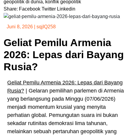
geopolitik di dunia
,
konflik geopolitik
Share:
Facebook
Twitter
Linkedin
Juni 8, 2026
|
sqjIQ258
Geliat Pemilu Armenia
2026: Lepas dari Bayang
Rusia?
Geliat Pemilu Armenia 2026: Lepas dari Bayang
Rusia?
| Gelaran pemilihan parlemen di Armenia
yang berlangsung pada Minggu (07/06/2026)
menjadi momentum krusial yang menyita
perhatian global. Pemungutan suara ini bukan
sekadar rutinitas demokrasi lima tahunan,
melainkan sebuah pertaruhan geopolitik yang