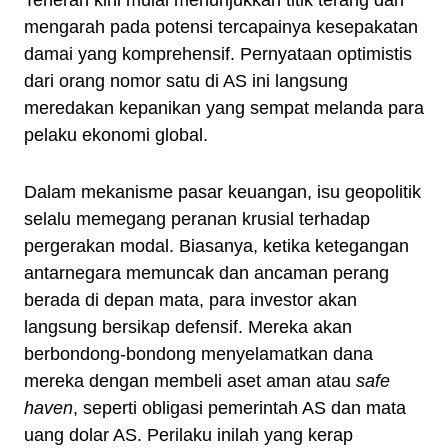
Teheran kini mulai menunjukkan titik terang dan
mengarah pada potensi tercapainya kesepakatan
damai yang komprehensif. Pernyataan optimistis
dari orang nomor satu di AS ini langsung
meredakan kepanikan yang sempat melanda para
pelaku ekonomi global.
Dalam mekanisme pasar keuangan, isu geopolitik
selalu memegang peranan krusial terhadap
pergerakan modal. Biasanya, ketika ketegangan
antarnegara memuncak dan ancaman perang
berada di depan mata, para investor akan
langsung bersikap defensif. Mereka akan
berbondong-bondong menyelamatkan dana
mereka dengan membeli aset aman atau
safe
haven
, seperti obligasi pemerintah AS dan mata
uang dolar AS. Perilaku inilah yang kerap