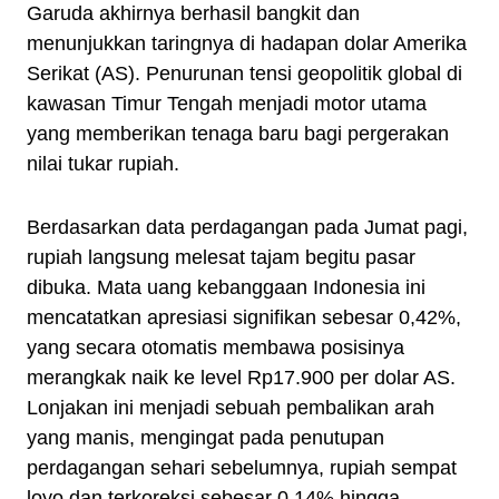
Garuda akhirnya berhasil bangkit dan
menunjukkan taringnya di hadapan dolar Amerika
Serikat (AS). Penurunan tensi geopolitik global di
kawasan Timur Tengah menjadi motor utama
yang memberikan tenaga baru bagi pergerakan
nilai tukar rupiah.
Berdasarkan data perdagangan pada Jumat pagi,
rupiah langsung melesat tajam begitu pasar
dibuka. Mata uang kebanggaan Indonesia ini
mencatatkan apresiasi signifikan sebesar 0,42%,
yang secara otomatis membawa posisinya
merangkak naik ke level Rp17.900 per dolar AS.
Lonjakan ini menjadi sebuah pembalikan arah
yang manis, mengingat pada penutupan
perdagangan sehari sebelumnya, rupiah sempat
loyo dan terkoreksi sebesar 0,14% hingga