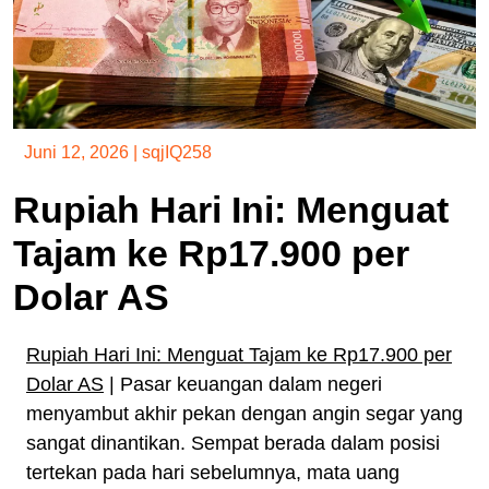
Juni 12, 2026
|
sqjIQ258
Rupiah Hari Ini: Menguat
Tajam ke Rp17.900 per
Dolar AS
Rupiah Hari Ini: Menguat Tajam ke Rp17.900 per
Dolar AS
| Pasar keuangan dalam negeri
menyambut akhir pekan dengan angin segar yang
sangat dinantikan. Sempat berada dalam posisi
tertekan pada hari sebelumnya, mata uang