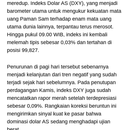
meredup. Indeks Dolar AS (DXY), yang menjadi
barometer utama untuk mengukur kekuatan mata
uang Paman Sam terhadap enam mata uang
utama dunia lainnya, terpantau terus merosot.
Hingga pukul 09.00 WIB, indeks ini kembali
melemah tipis sebesar 0,03% dan tertahan di
posisi 99,827.
Penurunan di pagi hari tersebut sebenarnya
menjadi kelanjutan dari tren negatif yang sudah
terjadi sejak hari sebelumnya. Pada penutupan
perdagangan Kamis, indeks DXY juga sudah
mencatatkan rapor merah setelah terdepresiasi
sebesar 0,09%. Rangkaian koreksi beruntun ini
mengirimkan sinyal kuat ke pasar bahwa
dominasi dolar AS sedang menghadapi ujian
berat.