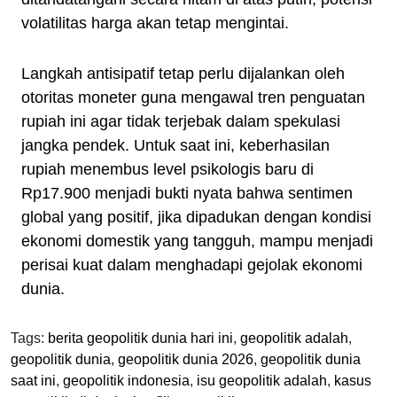
volatilitas harga akan tetap mengintai.
Langkah antisipatif tetap perlu dijalankan oleh
otoritas moneter guna mengawal tren penguatan
rupiah ini agar tidak terjebak dalam spekulasi
jangka pendek. Untuk saat ini, keberhasilan
rupiah menembus level psikologis baru di
Rp17.900 menjadi bukti nyata bahwa sentimen
global yang positif, jika dipadukan dengan kondisi
ekonomi domestik yang tangguh, mampu menjadi
perisai kuat dalam menghadapi gejolak ekonomi
dunia.
Tags:
berita geopolitik dunia hari ini
,
geopolitik adalah
,
geopolitik dunia
,
geopolitik dunia 2026
,
geopolitik dunia
saat ini
,
geopolitik indonesia
,
isu geopolitik adalah
,
kasus