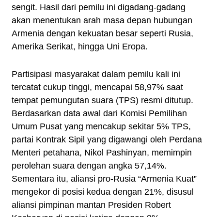
sengit. Hasil dari pemilu ini digadang-gadang
akan menentukan arah masa depan hubungan
Armenia dengan kekuatan besar seperti Rusia,
Amerika Serikat, hingga Uni Eropa.
Partisipasi masyarakat dalam pemilu kali ini
tercatat cukup tinggi, mencapai 58,97% saat
tempat pemungutan suara (TPS) resmi ditutup.
Berdasarkan data awal dari Komisi Pemilihan
Umum Pusat yang mencakup sekitar 5% TPS,
partai Kontrak Sipil yang digawangi oleh Perdana
Menteri petahana, Nikol Pashinyan, memimpin
perolehan suara dengan angka 57,14%.
Sementara itu, aliansi pro-Rusia “Armenia Kuat”
mengekor di posisi kedua dengan 21%, disusul
aliansi pimpinan mantan Presiden Robert