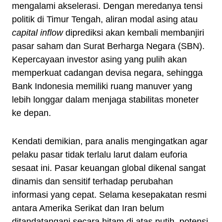
mengalami akselerasi. Dengan meredanya tensi
politik di Timur Tengah, aliran modal asing atau
capital inflow
diprediksi akan kembali membanjiri
pasar saham dan Surat Berharga Negara (SBN).
Kepercayaan investor asing yang pulih akan
memperkuat cadangan devisa negara, sehingga
Bank Indonesia memiliki ruang manuver yang
lebih longgar dalam menjaga stabilitas moneter
ke depan.
Kendati demikian, para analis mengingatkan agar
pelaku pasar tidak terlalu larut dalam euforia
sesaat ini. Pasar keuangan global dikenal sangat
dinamis dan sensitif terhadap perubahan
informasi yang cepat. Selama kesepakatan resmi
antara Amerika Serikat dan Iran belum
ditandatangani secara hitam di atas putih, potensi