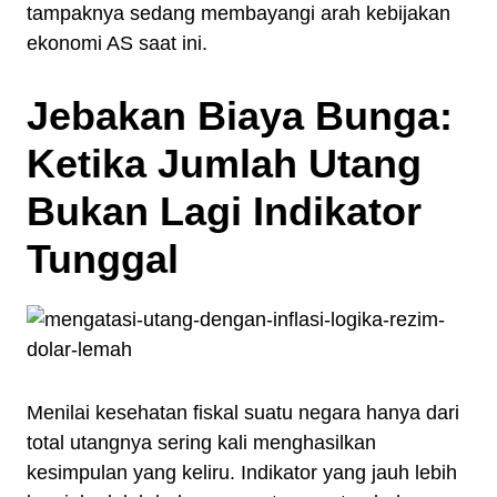
tampaknya sedang membayangi arah kebijakan
ekonomi AS saat ini.
Jebakan Biaya Bunga:
Ketika Jumlah Utang
Bukan Lagi Indikator
Tunggal
Menilai kesehatan fiskal suatu negara hanya dari
total utangnya sering kali menghasilkan
kesimpulan yang keliru. Indikator yang jauh lebih