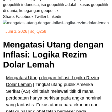
geopolitik indonesia
,
isu geopolitik adalah
,
kasus geopolitik
di dunia
,
ketegangan geopolitik
Share:
Facebook
Twitter
Linkedin
Juni 3, 2026
|
sqjIQ258
Mengatasi Utang dengan
Inflasi: Logika Rezim
Dolar Lemah
Mengatasi Utang dengan Inflasi: Logika Rezim
Dolar Lemah
| Tingkat utang publik Amerika
Serikat (AS) kini telah melewati titik di mana
perdebatan hanya berkisar pada angka nominal
yang fantastis. Fokus utama para ekonom dan
pelaku pasar global telah bergeser pada