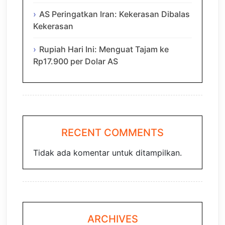
AS Peringatkan Iran: Kekerasan Dibalas
Kekerasan
Rupiah Hari Ini: Menguat Tajam ke
Rp17.900 per Dolar AS
RECENT COMMENTS
Tidak ada komentar untuk ditampilkan.
ARCHIVES