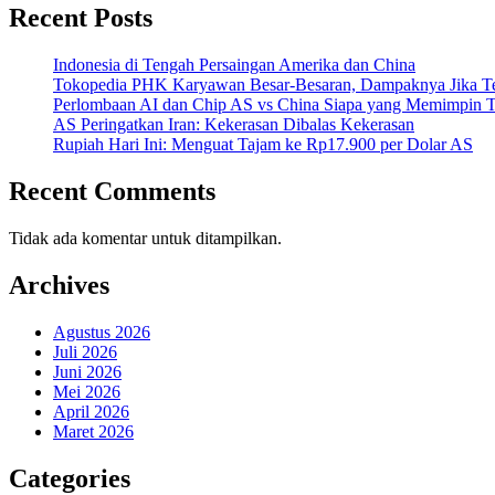
Recent Posts
Indonesia di Tengah Persaingan Amerika dan China
Tokopedia PHK Karyawan Besar-Besaran, Dampaknya Jika Te
Perlombaan AI dan Chip AS vs China Siapa yang Memimpin T
AS Peringatkan Iran: Kekerasan Dibalas Kekerasan
Rupiah Hari Ini: Menguat Tajam ke Rp17.900 per Dolar AS
Recent Comments
Tidak ada komentar untuk ditampilkan.
Archives
Agustus 2026
Juli 2026
Juni 2026
Mei 2026
April 2026
Maret 2026
Categories