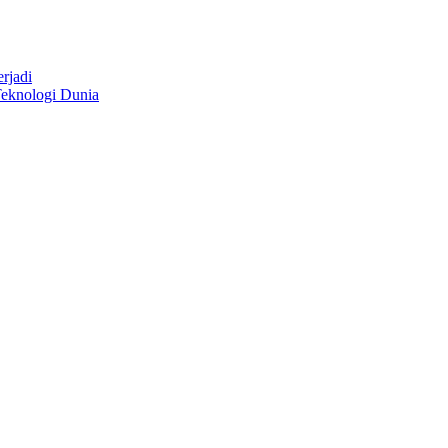
rjadi
eknologi Dunia