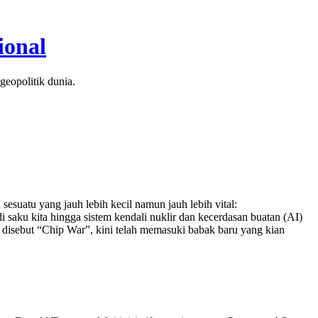
ional
geopolitik dunia.
esuatu yang jauh lebih kecil namun jauh lebih vital:
di saku kita hingga sistem kendali nuklir dan kecerdasan buatan (AI)
 disebut “Chip War”, kini telah memasuki babak baru yang kian