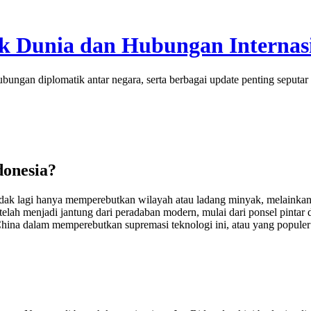
tik Dunia dan Hubungan Internas
bungan diplomatik antar negara, serta berbagai update penting seputar 
donesia?
idak lagi hanya memperebutkan wilayah atau ladang minyak, melainkan s
 telah menjadi jantung dari peradaban modern, mulai dari ponsel pintar 
hina dalam memperebutkan supremasi teknologi ini, atau yang populer