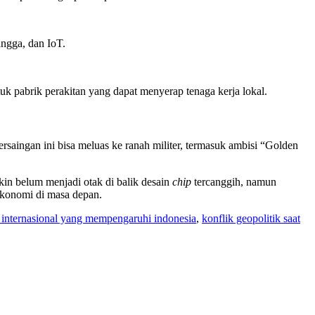
angga, dan IoT.
uk pabrik perakitan yang dapat menyerap tenaga kerja lokal.
ersaingan ini bisa meluas ke ranah militer, termasuk ambisi “Golden
kin belum menjadi otak di balik desain
chip
tercanggih, namun
ekonomi di masa depan.
 internasional yang mempengaruhi indonesia
,
konflik geopolitik saat