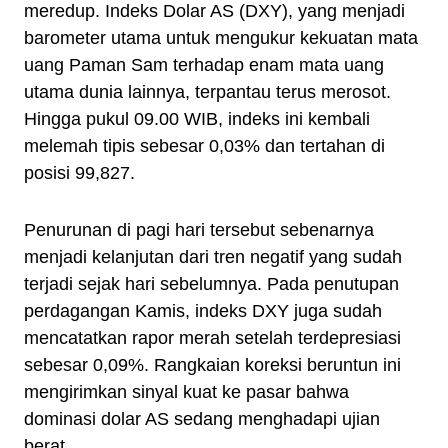
meredup. Indeks Dolar AS (DXY), yang menjadi
barometer utama untuk mengukur kekuatan mata
uang Paman Sam terhadap enam mata uang
utama dunia lainnya, terpantau terus merosot.
Hingga pukul 09.00 WIB, indeks ini kembali
melemah tipis sebesar 0,03% dan tertahan di
posisi 99,827.
Penurunan di pagi hari tersebut sebenarnya
menjadi kelanjutan dari tren negatif yang sudah
terjadi sejak hari sebelumnya. Pada penutupan
perdagangan Kamis, indeks DXY juga sudah
mencatatkan rapor merah setelah terdepresiasi
sebesar 0,09%. Rangkaian koreksi beruntun ini
mengirimkan sinyal kuat ke pasar bahwa
dominasi dolar AS sedang menghadapi ujian
berat.