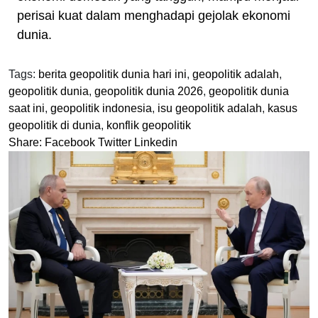
perisai kuat dalam menghadapi gejolak ekonomi
dunia.
Tags:
berita geopolitik dunia hari ini
,
geopolitik adalah
,
geopolitik dunia
,
geopolitik dunia 2026
,
geopolitik dunia
saat ini
,
geopolitik indonesia
,
isu geopolitik adalah
,
kasus
geopolitik di dunia
,
konflik geopolitik
Share:
Facebook
Twitter
Linkedin