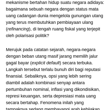
mekanisme bertahan hidup suatu negara adidaya:
bagaimana sebuah negara dengan status mata
uang cadangan dunia mengelola gunungan utang
yang terus membutuhkan pembiayaan ulang
(
refinancing
), di tengah ruang fiskal yang terjepit
oleh polarisasi politik?
Merujuk pada catatan sejarah, negara-negara
dengan beban utang masif jarang memilih jalur
gagal bayar (
explicit default
) secara terbuka.
Langkah tersebut terlalu bunuh diri bagi reputasi
finansial. Sebaliknya, opsi yang lebih sering
diambil adalah kombinasi senyap antara
pertumbuhan nominal, inflasi yang dikondisikan,
represi keuangan, serta depresiasi mata uang
secara bertahap. Fenomena inilah yang
tampaknya sedang membayangi arah kebijakan