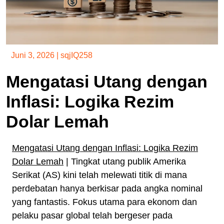
Juni 3, 2026
|
sqjIQ258
Mengatasi Utang dengan
Inflasi: Logika Rezim
Dolar Lemah
Mengatasi Utang dengan Inflasi: Logika Rezim
Dolar Lemah
| Tingkat utang publik Amerika
Serikat (AS) kini telah melewati titik di mana
perdebatan hanya berkisar pada angka nominal
yang fantastis. Fokus utama para ekonom dan
pelaku pasar global telah bergeser pada