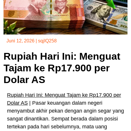
Juni 12, 2026
|
sqjIQ258
Rupiah Hari Ini: Menguat
Tajam ke Rp17.900 per
Dolar AS
Rupiah Hari Ini: Menguat Tajam ke Rp17.900 per
Dolar AS
| Pasar keuangan dalam negeri
menyambut akhir pekan dengan angin segar yang
sangat dinantikan. Sempat berada dalam posisi
tertekan pada hari sebelumnya, mata uang