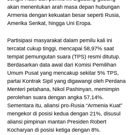
akan menentukan arah masa depan hubungan
Armenia dengan kekuatan besar seperti Rusia,
Amerika Serikat, hingga Uni Eropa.
Partisipasi masyarakat dalam pemilu kali ini
tercatat cukup tinggi, mencapai 58,97% saat
tempat pemungutan suara (TPS) resmi ditutup.
Berdasarkan data awal dari Komisi Pemilihan
Umum Pusat yang mencakup sekitar 5% TPS,
partai Kontrak Sipil yang digawangi oleh Perdana
Menteri petahana, Nikol Pashinyan, memimpin
perolehan suara dengan angka 57,14%.
Sementara itu, aliansi pro-Rusia “Armenia Kuat”
mengekor di posisi kedua dengan 21%, disusul
aliansi pimpinan mantan Presiden Robert
Kocharyan di posisi ketiga dengan 8%.