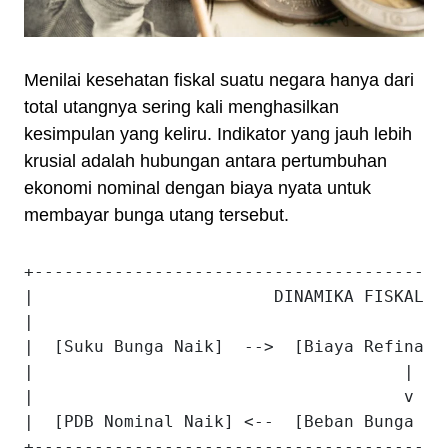
Menilai kesehatan fiskal suatu negara hanya dari
total utangnya sering kali menghasilkan
kesimpulan yang keliru. Indikator yang jauh lebih
krusial adalah hubungan antara pertumbuhan
ekonomi nominal dengan biaya nyata untuk
membayar bunga utang tersebut.
+-----------------------------------------
|                        DINAMIKA FISKAL A
|                                         
|  [Suku Bunga Naik]  -->  [Biaya Refinanc
|                                     |   
|                                     v   
|  [PDB Nominal Naik] <--  [Beban Bunga Me