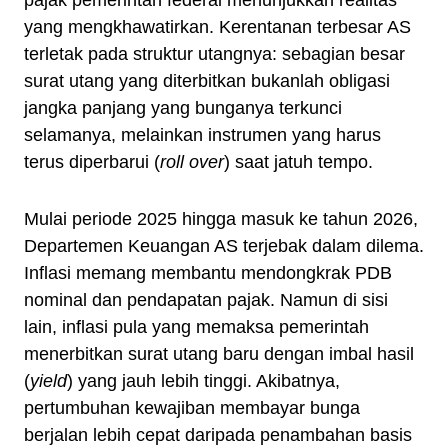
pajak pemerintah federal menunjukkan realitas
yang mengkhawatirkan. Kerentanan terbesar AS
terletak pada struktur utangnya: sebagian besar
surat utang yang diterbitkan bukanlah obligasi
jangka panjang yang bunganya terkunci
selamanya, melainkan instrumen yang harus
terus diperbarui (
roll over
) saat jatuh tempo.
Mulai periode 2025 hingga masuk ke tahun 2026,
Departemen Keuangan AS terjebak dalam dilema.
Inflasi memang membantu mendongkrak PDB
nominal dan pendapatan pajak. Namun di sisi
lain, inflasi pula yang memaksa pemerintah
menerbitkan surat utang baru dengan imbal hasil
(
yield
) yang jauh lebih tinggi. Akibatnya,
pertumbuhan kewajiban membayar bunga
berjalan lebih cepat daripada penambahan basis