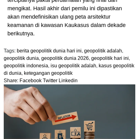
terciptanya pakta perdamaian yang final dan
mengikat. Hasil akhir dari pemilu ini dipastikan
akan mendefinisikan ulang peta arsitektur
keamanan di kawasan Kaukasus dalam dekade
berikutnya.
Tags:
berita geopolitik dunia hari ini
,
geopolitik adalah
,
geopolitik dunia
,
geopolitik dunia 2026
,
geopolitik hari ini
,
geopolitik indonesia
,
isu geopolitik adalah
,
kasus geopolitik
di dunia
,
ketegangan geopolitik
Share:
Facebook
Twitter
Linkedin