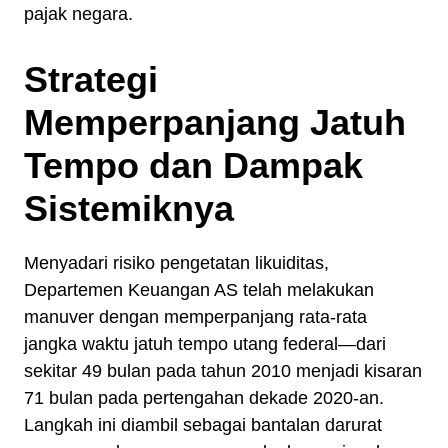
pajak negara.
Strategi
Memperpanjang Jatuh
Tempo dan Dampak
Sistemiknya
Menyadari risiko pengetatan likuiditas,
Departemen Keuangan AS telah melakukan
manuver dengan memperpanjang rata-rata
jangka waktu jatuh tempo utang federal—dari
sekitar 49 bulan pada tahun 2010 menjadi kisaran
71 bulan pada pertengahan dekade 2020-an.
Langkah ini diambil sebagai bantalan darurat