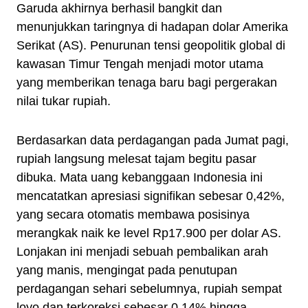
Garuda akhirnya berhasil bangkit dan
menunjukkan taringnya di hadapan dolar Amerika
Serikat (AS). Penurunan tensi geopolitik global di
kawasan Timur Tengah menjadi motor utama
yang memberikan tenaga baru bagi pergerakan
nilai tukar rupiah.
Berdasarkan data perdagangan pada Jumat pagi,
rupiah langsung melesat tajam begitu pasar
dibuka. Mata uang kebanggaan Indonesia ini
mencatatkan apresiasi signifikan sebesar 0,42%,
yang secara otomatis membawa posisinya
merangkak naik ke level Rp17.900 per dolar AS.
Lonjakan ini menjadi sebuah pembalikan arah
yang manis, mengingat pada penutupan
perdagangan sehari sebelumnya, rupiah sempat
loyo dan terkoreksi sebesar 0,14% hingga