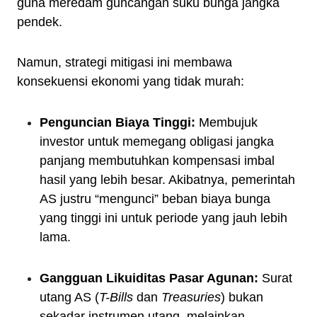
guna meredam guncangan suku bunga jangka
pendek.
Namun, strategi mitigasi ini membawa
konsekuensi ekonomi yang tidak murah:
Penguncian Biaya Tinggi:
Membujuk
investor untuk memegang obligasi jangka
panjang membutuhkan kompensasi imbal
hasil yang lebih besar. Akibatnya, pemerintah
AS justru “mengunci” beban biaya bunga
yang tinggi ini untuk periode yang jauh lebih
lama.
Gangguan Likuiditas Pasar Agunan:
Surat
utang AS (
T-Bills
dan
Treasuries
) bukan
sekadar instrumen utang, melainkan