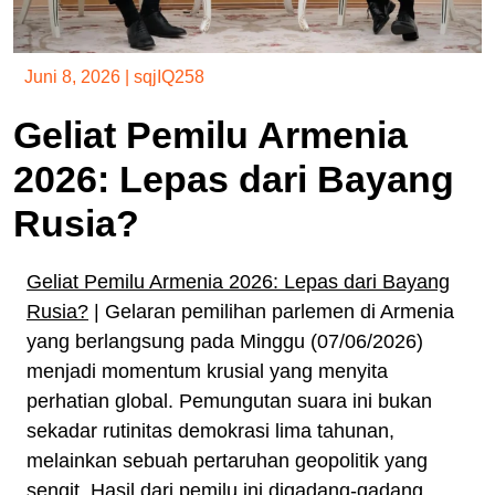
Juni 8, 2026
|
sqjIQ258
Geliat Pemilu Armenia
2026: Lepas dari Bayang
Rusia?
Geliat Pemilu Armenia 2026: Lepas dari Bayang
Rusia?
| Gelaran pemilihan parlemen di Armenia
yang berlangsung pada Minggu (07/06/2026)
menjadi momentum krusial yang menyita
perhatian global. Pemungutan suara ini bukan
sekadar rutinitas demokrasi lima tahunan,
melainkan sebuah pertaruhan geopolitik yang
sengit. Hasil dari pemilu ini digadang-gadang