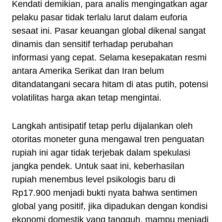
Kendati demikian, para analis mengingatkan agar
pelaku pasar tidak terlalu larut dalam euforia
sesaat ini. Pasar keuangan global dikenal sangat
dinamis dan sensitif terhadap perubahan
informasi yang cepat. Selama kesepakatan resmi
antara Amerika Serikat dan Iran belum
ditandatangani secara hitam di atas putih, potensi
volatilitas harga akan tetap mengintai.
Langkah antisipatif tetap perlu dijalankan oleh
otoritas moneter guna mengawal tren penguatan
rupiah ini agar tidak terjebak dalam spekulasi
jangka pendek. Untuk saat ini, keberhasilan
rupiah menembus level psikologis baru di
Rp17.900 menjadi bukti nyata bahwa sentimen
global yang positif, jika dipadukan dengan kondisi
ekonomi domestik yang tangguh, mampu menjadi