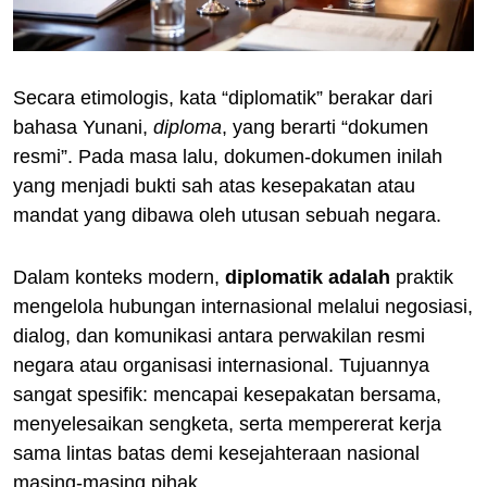
Secara etimologis, kata “diplomatik” berakar dari
bahasa Yunani,
diploma
, yang berarti “dokumen
resmi”. Pada masa lalu, dokumen-dokumen inilah
yang menjadi bukti sah atas kesepakatan atau
mandat yang dibawa oleh utusan sebuah negara.
Dalam konteks modern,
diplomatik adalah
praktik
mengelola hubungan internasional melalui negosiasi,
dialog, dan komunikasi antara perwakilan resmi
negara atau organisasi internasional. Tujuannya
sangat spesifik: mencapai kesepakatan bersama,
menyelesaikan sengketa, serta mempererat kerja
sama lintas batas demi kesejahteraan nasional
masing-masing pihak.