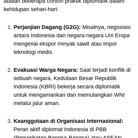
adalah beberapa contoh praktik diplomatik dalam
kehidupan sehari-hari:
Perjanjian Dagang (G2G):
Misalnya, negosiasi
antara Indonesia dan negara-negara Uni Eropa
mengenai ekspor minyak sawit atau impor
teknologi medis.
Evakuasi Warga Negara:
Saat terjadi konflik di
sebuah negara, Kedutaan Besar Republik
Indonesia (KBRI) bekerja secara diplomatik
untuk mengamankan dan memulangkan WNI
melalui jalur aman.
Keanggotaan di Organisasi Internasional:
Peran aktif diplomat Indonesia di PBB
(Perserikatan Bangsa-Bangsa) atau ASEAN