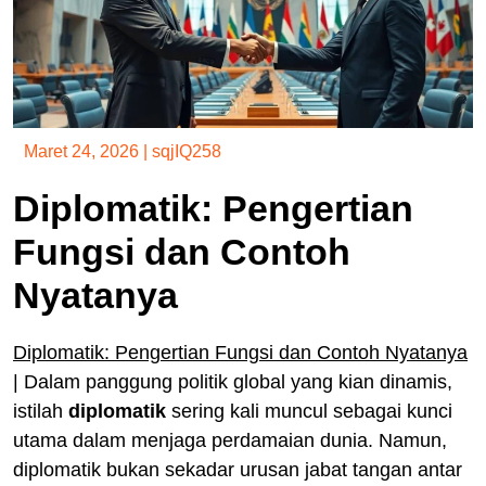
Maret 24, 2026
|
sqjIQ258
Diplomatik: Pengertian
Fungsi dan Contoh
Nyatanya
Diplomatik: Pengertian Fungsi dan Contoh Nyatanya
|
Dalam panggung politik global yang kian dinamis,
istilah
diplomatik
sering kali muncul sebagai kunci
utama dalam menjaga perdamaian dunia. Namun,
diplomatik bukan sekadar urusan jabat tangan antar