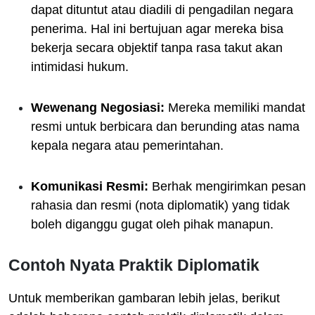
dapat dituntut atau diadili di pengadilan negara
penerima. Hal ini bertujuan agar mereka bisa
bekerja secara objektif tanpa rasa takut akan
intimidasi hukum.
Wewenang Negosiasi:
Mereka memiliki mandat
resmi untuk berbicara dan berunding atas nama
kepala negara atau pemerintahan.
Komunikasi Resmi:
Berhak mengirimkan pesan
rahasia dan resmi (nota diplomatik) yang tidak
boleh diganggu gugat oleh pihak manapun.
Contoh Nyata Praktik Diplomatik
Untuk memberikan gambaran lebih jelas, berikut