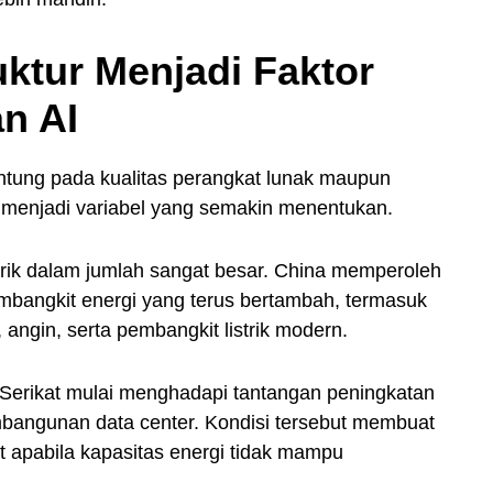
uktur Menjadi Faktor
n AI
antung pada kualitas perangkat lunak maupun
i menjadi variabel yang semakin menentukan.
rik dalam jumlah sangat besar. China memperoleh
mbangkit energi yang terus bertambah, termasuk
 angin, serta pembangkit listrik modern.
 Serikat mulai menghadapi tantangan peningkatan
embangunan data center. Kondisi tersebut membuat
t apabila kapasitas energi tidak mampu