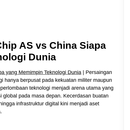
hip AS vs China Siapa
ologi Dunia
pa yang Memimpin Teknologi Dunia
| Persaingan
agi hanya berpusat pada kekuatan militer maupun
 perlombaan teknologi menjadi arena utama yang
i global pada masa depan. Kecerdasan buatan
ngga infrastruktur digital kini menjadi aset
.