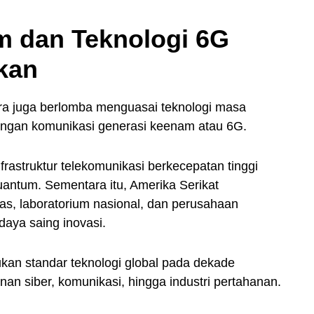
 dan Teknologi 6G
kan
ra juga berlomba menguasai teknologi masa
ringan komunikasi generasi keenam atau 6G.
astruktur telekomunikasi berkecepatan tinggi
kuantum. Sementara itu, Amerika Serikat
as, laboratorium nasional, dan perusahaan
aya saing inovasi.
ukan standar teknologi global pada dekade
an siber, komunikasi, hingga industri pertahanan.