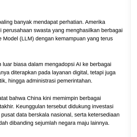
paling banyak mendapat perhatian. Amerika
ui perusahaan swasta yang menghasilkan berbagai
e Model (LLM) dengan kemampuan yang terus
n luar biasa dalam mengadopsi AI ke berbagai
anya diterapkan pada layanan digital, tetapi juga
tik, hingga administrasi pemerintahan.
atat bahwa China kini memimpin berbagai
takhir. Keunggulan tersebut didukung investasi
usat data berskala nasional, serta ketersediaan
ndah dibanding sejumlah negara maju lainnya.