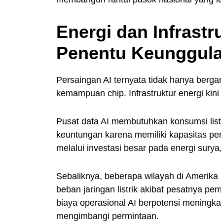
Energi dan Infrastr
Penentu Keunggula
Persaingan AI ternyata tidak hanya berg
kemampuan chip. Infrastruktur energi kin
Pusat data AI membutuhkan konsumsi list
keuntungan karena memiliki kapasitas pe
melalui investasi besar pada energi surya,
Sebaliknya, beberapa wilayah di Amerika
beban jaringan listrik akibat pesatnya p
biaya operasional AI berpotensi meningka
mengimbangi permintaan.