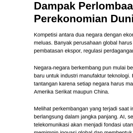
Dampak Perlombaan
Perekonomian Dun
Kompetisi antara dua negara dengan ek
meluas. Banyak perusahaan global harus 
pembatasan ekspor, regulasi perdagangan
Negara-negara berkembang pun mulai berad
baru untuk industri manufaktur teknolog
tantangan karena setiap negara harus
Amerika Serikat maupun China.
Melihat perkembangan yang terjadi saat i
berlangsung dalam jangka panjang. AI, s
telekomunikasi akan menjadi fondasi u
memimpin inovasi global dan membentuk 