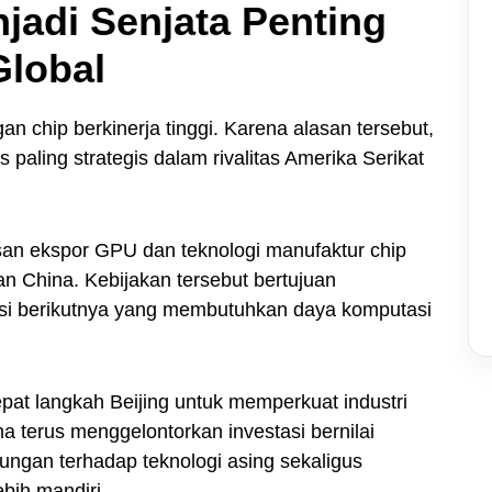
adi Senjata Penting
Global
 chip berkinerja tinggi. Karena alasan tersebut,
paling strategis dalam rivalitas Amerika Serikat
n ekspor GPU dan teknologi manufaktur chip
 China. Kebijakan tersebut bertujuan
i berikutnya yang membutuhkan daya komputasi
at langkah Beijing untuk memperkuat industri
 terus menggelontorkan investasi bernilai
ungan terhadap teknologi asing sekaligus
bih mandiri.