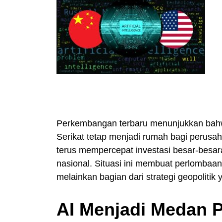
Perkembangan terbaru menunjukkan bahw
Serikat tetap menjadi rumah bagi perusah
terus mempercepat investasi besar-besa
nasional. Situasi ini membuat perlombaan
melainkan bagian dari strategi geopolitik 
AI Menjadi Medan P