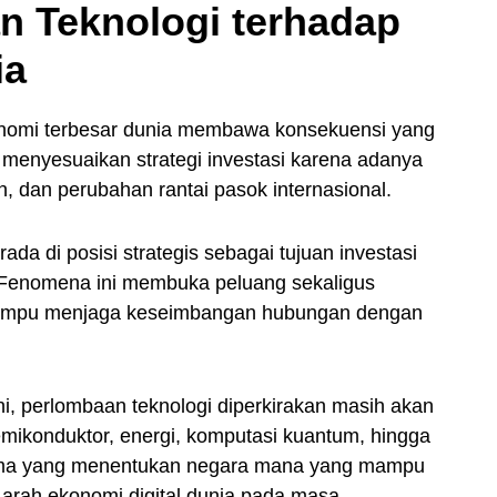
 Teknologi terhadap
ia
onomi terbesar dunia membawa konsekuensi yang
menyesuaikan strategi investasi karena adanya
, dan perubahan rantai pasok internasional.
a di posisi strategis sebagai tujuan investasi
i. Fenomena ini membuka peluang sekaligus
 mampu menjaga keseimbangan hubungan dengan
ni, perlombaan teknologi diperkirakan masih akan
emikonduktor, energi, komputasi kuantum, hingga
tama yang menentukan negara mana yang mampu
arah ekonomi digital dunia pada masa