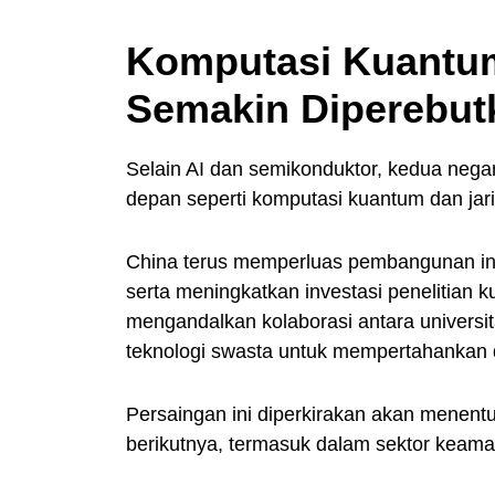
Komputasi Kuantum
Semakin Diperebut
Selain AI dan semikonduktor, kedua nega
depan seperti komputasi kuantum dan ja
China terus memperluas pembangunan infr
serta meningkatkan investasi penelitian 
mengandalkan kolaborasi antara universit
teknologi swasta untuk mempertahankan d
Persaingan ini diperkirakan akan menent
berikutnya, termasuk dalam sektor keaman