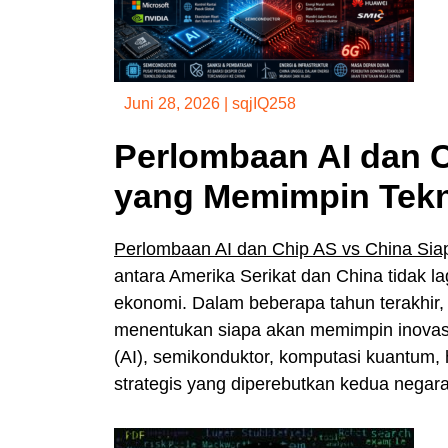
Juni 28, 2026
|
sqjIQ258
Perlombaan AI dan C
yang Memimpin Tekn
Perlombaan AI dan Chip AS vs China Sia
antara Amerika Serikat dan China tidak l
ekonomi. Dalam beberapa tahun terakhir,
menentukan siapa akan memimpin inovas
(AI), semikonduktor, komputasi kuantum, hi
strategis yang diperebutkan kedua negara