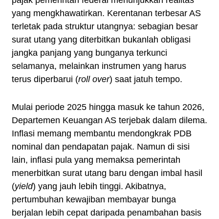
pajak pemerintah federal menunjukkan realitas
yang mengkhawatirkan. Kerentanan terbesar AS
terletak pada struktur utangnya: sebagian besar
surat utang yang diterbitkan bukanlah obligasi
jangka panjang yang bunganya terkunci
selamanya, melainkan instrumen yang harus
terus diperbarui (
roll over
) saat jatuh tempo.
Mulai periode 2025 hingga masuk ke tahun 2026,
Departemen Keuangan AS terjebak dalam dilema.
Inflasi memang membantu mendongkrak PDB
nominal dan pendapatan pajak. Namun di sisi
lain, inflasi pula yang memaksa pemerintah
menerbitkan surat utang baru dengan imbal hasil
(
yield
) yang jauh lebih tinggi. Akibatnya,
pertumbuhan kewajiban membayar bunga
berjalan lebih cepat daripada penambahan basis