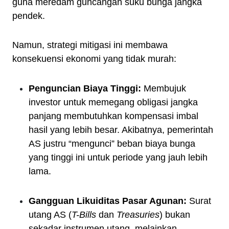
guna meredam guncangan suku bunga jangka
pendek.
Namun, strategi mitigasi ini membawa
konsekuensi ekonomi yang tidak murah:
Penguncian Biaya Tinggi:
Membujuk
investor untuk memegang obligasi jangka
panjang membutuhkan kompensasi imbal
hasil yang lebih besar. Akibatnya, pemerintah
AS justru “mengunci” beban biaya bunga
yang tinggi ini untuk periode yang jauh lebih
lama.
Gangguan Likuiditas Pasar Agunan:
Surat
utang AS (
T-Bills
dan
Treasuries
) bukan
sekadar instrumen utang, melainkan