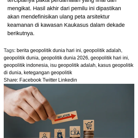
terciptanya pakta perdamaian yang final dan
mengikat. Hasil akhir dari pemilu ini dipastikan
akan mendefinisikan ulang peta arsitektur
keamanan di kawasan Kaukasus dalam dekade
berikutnya.
Tags:
berita geopolitik dunia hari ini
,
geopolitik adalah
,
geopolitik dunia
,
geopolitik dunia 2026
,
geopolitik hari ini
,
geopolitik indonesia
,
isu geopolitik adalah
,
kasus geopolitik
di dunia
,
ketegangan geopolitik
Share:
Facebook
Twitter
Linkedin