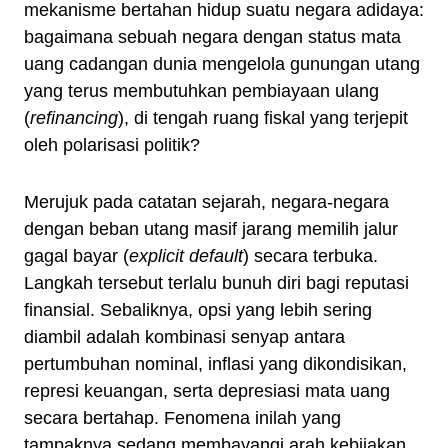
mekanisme bertahan hidup suatu negara adidaya:
bagaimana sebuah negara dengan status mata
uang cadangan dunia mengelola gunungan utang
yang terus membutuhkan pembiayaan ulang
(
refinancing
), di tengah ruang fiskal yang terjepit
oleh polarisasi politik?
Merujuk pada catatan sejarah, negara-negara
dengan beban utang masif jarang memilih jalur
gagal bayar (
explicit default
) secara terbuka.
Langkah tersebut terlalu bunuh diri bagi reputasi
finansial. Sebaliknya, opsi yang lebih sering
diambil adalah kombinasi senyap antara
pertumbuhan nominal, inflasi yang dikondisikan,
represi keuangan, serta depresiasi mata uang
secara bertahap. Fenomena inilah yang
tampaknya sedang membayangi arah kebijakan