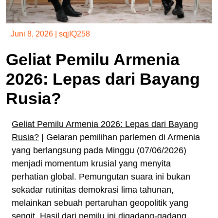
Juni 8, 2026
|
sqjIQ258
Geliat Pemilu Armenia
2026: Lepas dari Bayang
Rusia?
Geliat Pemilu Armenia 2026: Lepas dari Bayang
Rusia?
| Gelaran pemilihan parlemen di Armenia
yang berlangsung pada Minggu (07/06/2026)
menjadi momentum krusial yang menyita
perhatian global. Pemungutan suara ini bukan
sekadar rutinitas demokrasi lima tahunan,
melainkan sebuah pertaruhan geopolitik yang
sengit. Hasil dari pemilu ini digadang-gadang