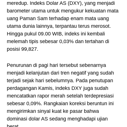
meredup. Indeks Dolar AS (DXY), yang menjadi
barometer utama untuk mengukur kekuatan mata
uang Paman Sam terhadap enam mata uang
utama dunia lainnya, terpantau terus merosot.
Hingga pukul 09.00 WIB, indeks ini kembali
melemah tipis sebesar 0,03% dan tertahan di
posisi 99,827.
Penurunan di pagi hari tersebut sebenarnya
menjadi kelanjutan dari tren negatif yang sudah
terjadi sejak hari sebelumnya. Pada penutupan
perdagangan Kamis, indeks DXY juga sudah
mencatatkan rapor merah setelah terdepresiasi
sebesar 0,09%. Rangkaian koreksi beruntun ini
mengirimkan sinyal kuat ke pasar bahwa
dominasi dolar AS sedang menghadapi ujian
berat.