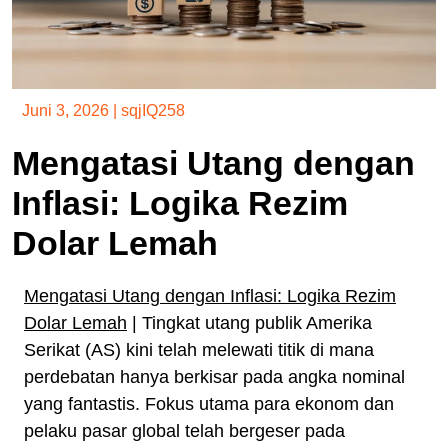
Juni 3, 2026
|
sqjIQ258
Mengatasi Utang dengan
Inflasi: Logika Rezim
Dolar Lemah
Mengatasi Utang dengan Inflasi: Logika Rezim
Dolar Lemah
| Tingkat utang publik Amerika
Serikat (AS) kini telah melewati titik di mana
perdebatan hanya berkisar pada angka nominal
yang fantastis. Fokus utama para ekonom dan
pelaku pasar global telah bergeser pada