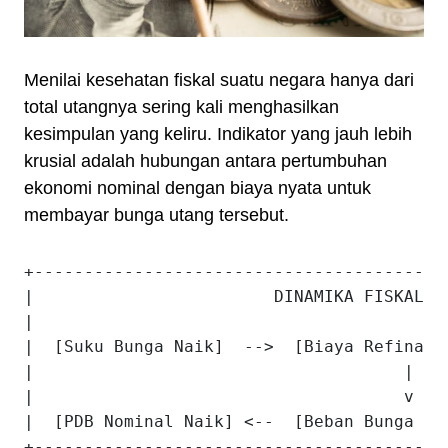
Menilai kesehatan fiskal suatu negara hanya dari
total utangnya sering kali menghasilkan
kesimpulan yang keliru. Indikator yang jauh lebih
krusial adalah hubungan antara pertumbuhan
ekonomi nominal dengan biaya nyata untuk
membayar bunga utang tersebut.
+-----------------------------------------
|                        DINAMIKA FISKAL A
|                                         
|  [Suku Bunga Naik]  -->  [Biaya Refinanc
|                                     |   
|                                     v   
|  [PDB Nominal Naik] <--  [Beban Bunga Me