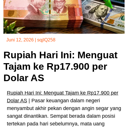
Juni 12, 2026
|
sqjIQ258
Rupiah Hari Ini: Menguat
Tajam ke Rp17.900 per
Dolar AS
Rupiah Hari Ini: Menguat Tajam ke Rp17.900 per
Dolar AS
| Pasar keuangan dalam negeri
menyambut akhir pekan dengan angin segar yang
sangat dinantikan. Sempat berada dalam posisi
tertekan pada hari sebelumnya, mata uang