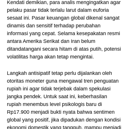
Kendati demikian, para analis mengingatkan agar
pelaku pasar tidak terlalu larut dalam euforia
sesaat ini. Pasar keuangan global dikenal sangat
dinamis dan sensitif terhadap perubahan
informasi yang cepat. Selama kesepakatan resmi
antara Amerika Serikat dan Iran belum
ditandatangani secara hitam di atas putih, potensi
volatilitas harga akan tetap mengintai.
Langkah antisipatif tetap perlu dijalankan oleh
otoritas moneter guna mengawal tren penguatan
rupiah ini agar tidak terjebak dalam spekulasi
jangka pendek. Untuk saat ini, keberhasilan
rupiah menembus level psikologis baru di
Rp17.900 menjadi bukti nyata bahwa sentimen
global yang positif, jika dipadukan dengan kondisi
ekonomi domestik yang tangguh, mampu menjadi