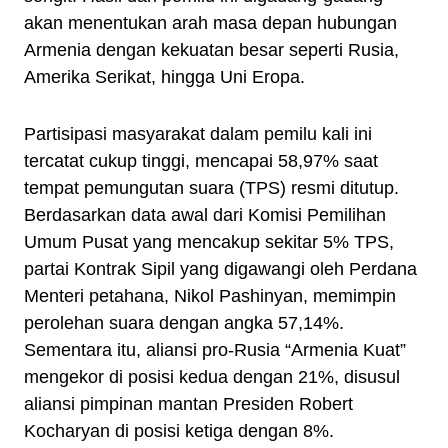
akan menentukan arah masa depan hubungan
Armenia dengan kekuatan besar seperti Rusia,
Amerika Serikat, hingga Uni Eropa.
Partisipasi masyarakat dalam pemilu kali ini
tercatat cukup tinggi, mencapai 58,97% saat
tempat pemungutan suara (TPS) resmi ditutup.
Berdasarkan data awal dari Komisi Pemilihan
Umum Pusat yang mencakup sekitar 5% TPS,
partai Kontrak Sipil yang digawangi oleh Perdana
Menteri petahana, Nikol Pashinyan, memimpin
perolehan suara dengan angka 57,14%.
Sementara itu, aliansi pro-Rusia “Armenia Kuat”
mengekor di posisi kedua dengan 21%, disusul
aliansi pimpinan mantan Presiden Robert
Kocharyan di posisi ketiga dengan 8%.