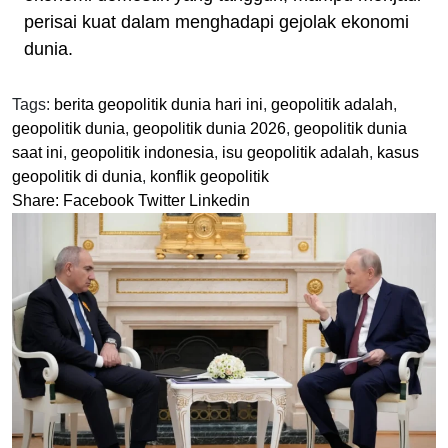
perisai kuat dalam menghadapi gejolak ekonomi
dunia.
Tags:
berita geopolitik dunia hari ini
,
geopolitik adalah
,
geopolitik dunia
,
geopolitik dunia 2026
,
geopolitik dunia
saat ini
,
geopolitik indonesia
,
isu geopolitik adalah
,
kasus
geopolitik di dunia
,
konflik geopolitik
Share:
Facebook
Twitter
Linkedin