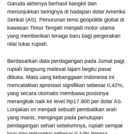
Garuda akhirnya berhasil bangkit dan
menunjukkan taringnya di hadapan dolar Amerika
Serikat (AS). Penurunan tensi geopolitik global di
kawasan Timur Tengah menjadi motor utama
yang memberikan tenaga baru bagi pergerakan
nilai tukar rupiah.
Berdasarkan data perdagangan pada Jumat pagi,
rupiah langsung melesat tajam begitu pasar
dibuka. Mata uang kebanggaan Indonesia ini
mencatatkan apresiasi signifikan sebesar 0,42%,
yang secara otomatis membawa posisinya
merangkak naik ke level Rp17.900 per dolar AS.
Lonjakan ini menjadi sebuah pembalikan arah
yang manis, mengingat pada penutupan
perdagangan sehari sebelumnya, rupiah sempat
loyo dan terkoreksi sebesar 0,14% hingga