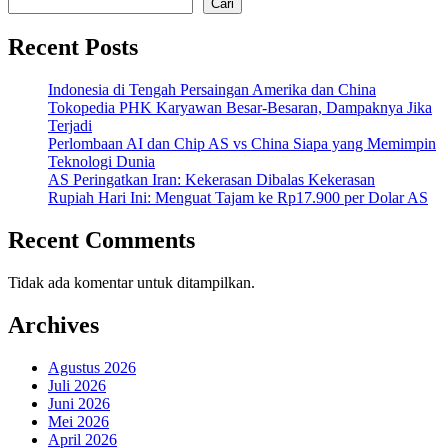
Cari
Recent Posts
Indonesia di Tengah Persaingan Amerika dan China
Tokopedia PHK Karyawan Besar-Besaran, Dampaknya Jika
Terjadi
Perlombaan AI dan Chip AS vs China Siapa yang Memimpin
Teknologi Dunia
AS Peringatkan Iran: Kekerasan Dibalas Kekerasan
Rupiah Hari Ini: Menguat Tajam ke Rp17.900 per Dolar AS
Recent Comments
Tidak ada komentar untuk ditampilkan.
Archives
Agustus 2026
Juli 2026
Juni 2026
Mei 2026
April 2026