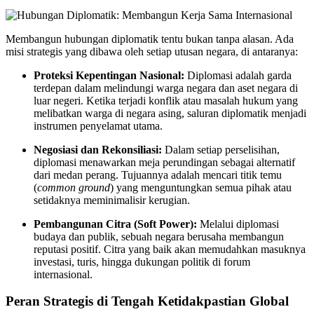
Membangun hubungan diplomatik tentu bukan tanpa alasan. Ada
misi strategis yang dibawa oleh setiap utusan negara, di antaranya:
Proteksi Kepentingan Nasional:
Diplomasi adalah garda
terdepan dalam melindungi warga negara dan aset negara di
luar negeri. Ketika terjadi konflik atau masalah hukum yang
melibatkan warga di negara asing, saluran diplomatik menjadi
instrumen penyelamat utama.
Negosiasi dan Rekonsiliasi:
Dalam setiap perselisihan,
diplomasi menawarkan meja perundingan sebagai alternatif
dari medan perang. Tujuannya adalah mencari titik temu
(
common ground
) yang menguntungkan semua pihak atau
setidaknya meminimalisir kerugian.
Pembangunan Citra (Soft Power):
Melalui diplomasi
budaya dan publik, sebuah negara berusaha membangun
reputasi positif. Citra yang baik akan memudahkan masuknya
investasi, turis, hingga dukungan politik di forum
internasional.
Peran Strategis di Tengah Ketidakpastian Global