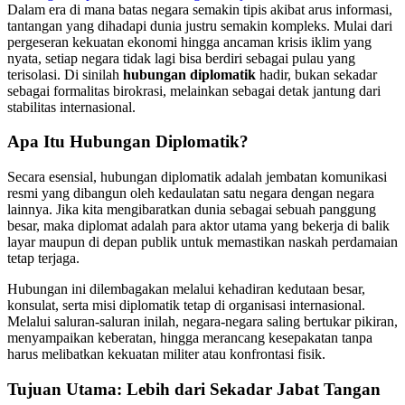
Dalam era di mana batas negara semakin tipis akibat arus informasi,
tantangan yang dihadapi dunia justru semakin kompleks. Mulai dari
pergeseran kekuatan ekonomi hingga ancaman krisis iklim yang
nyata, setiap negara tidak lagi bisa berdiri sebagai pulau yang
terisolasi. Di sinilah
hubungan diplomatik
hadir, bukan sekadar
sebagai formalitas birokrasi, melainkan sebagai detak jantung dari
stabilitas internasional.
Apa Itu Hubungan Diplomatik?
Secara esensial, hubungan diplomatik adalah jembatan komunikasi
resmi yang dibangun oleh kedaulatan satu negara dengan negara
lainnya. Jika kita mengibaratkan dunia sebagai sebuah panggung
besar, maka diplomat adalah para aktor utama yang bekerja di balik
layar maupun di depan publik untuk memastikan naskah perdamaian
tetap terjaga.
Hubungan ini dilembagakan melalui kehadiran kedutaan besar,
konsulat, serta misi diplomatik tetap di organisasi internasional.
Melalui saluran-saluran inilah, negara-negara saling bertukar pikiran,
menyampaikan keberatan, hingga merancang kesepakatan tanpa
harus melibatkan kekuatan militer atau konfrontasi fisik.
Tujuan Utama: Lebih dari Sekadar Jabat Tangan