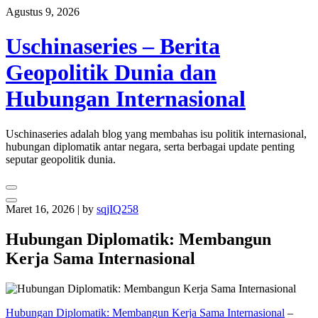
Skip
Agustus 9, 2026
to
content
Uschinaseries – Berita
Geopolitik Dunia dan
Hubungan Internasional
Uschinaseries adalah blog yang membahas isu politik internasional,
hubungan diplomatik antar negara, serta berbagai update penting
seputar geopolitik dunia.
Maret 16, 2026
|
by
sqjIQ258
Hubungan Diplomatik: Membangun
Kerja Sama Internasional
Hubungan Diplomatik: Membangun Kerja Sama Internasional
–