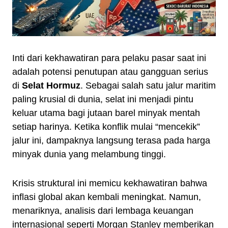
Inti dari kekhawatiran para pelaku pasar saat ini
adalah potensi penutupan atau gangguan serius
di
Selat Hormuz
. Sebagai salah satu jalur maritim
paling krusial di dunia, selat ini menjadi pintu
keluar utama bagi jutaan barel minyak mentah
setiap harinya. Ketika konflik mulai “mencekik”
jalur ini, dampaknya langsung terasa pada harga
minyak dunia yang melambung tinggi.
Krisis struktural ini memicu kekhawatiran bahwa
inflasi global akan kembali meningkat. Namun,
menariknya, analisis dari lembaga keuangan
internasional seperti Morgan Stanley memberikan