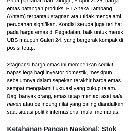
Pada pantauan hari Minggu, 5 April 2026, harga
emas batangan produksi PT Aneka Tambang
(Antam) terpantau stagnan atau tidak mengalami
perubahan signifikan. Kondisi serupa juga terlihat
pada harga emas di Pegadaian, baik untuk merek
UBS maupun Galeri 24, yang bergerak kompak di
posisi tetap.
Stagnansi harga emas ini memberikan sedikit
napas lega bagi investor domestik, meskipun
sebelumnya dalam sepekan terakhir harga emas
sempat mengalami fluktuasi yang cukup tajam.
Bagi banyak orang, emas tetap menjadi aset
safe
haven
atau pelindung nilai yang paling diandalkan
saat situasi politik internasional mulai memanas.
Ketahanan Pangan Nasional: Stok