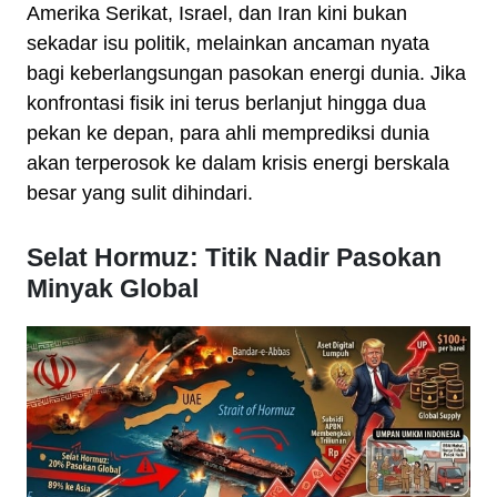
Amerika Serikat, Israel, dan Iran kini bukan
sekadar isu politik, melainkan ancaman nyata
bagi keberlangsungan pasokan energi dunia. Jika
konfrontasi fisik ini terus berlanjut hingga dua
pekan ke depan, para ahli memprediksi dunia
akan terperosok ke dalam krisis energi berskala
besar yang sulit dihindari.
Selat Hormuz: Titik Nadir Pasokan
Minyak Global