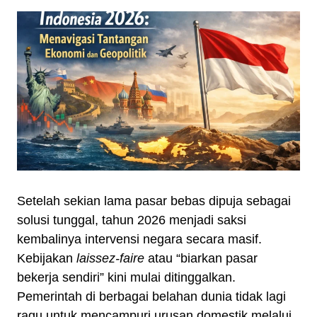
Setelah sekian lama pasar bebas dipuja sebagai
solusi tunggal, tahun 2026 menjadi saksi
kembalinya intervensi negara secara masif.
Kebijakan
laissez-faire
atau “biarkan pasar
bekerja sendiri” kini mulai ditinggalkan.
Pemerintah di berbagai belahan dunia tidak lagi
ragu untuk mencampuri urusan domestik melalui