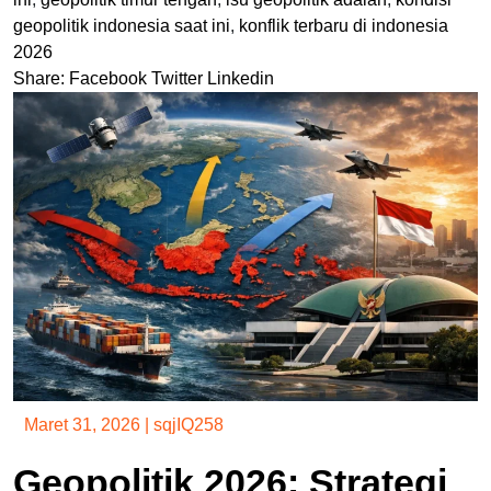
geopolitik indonesia saat ini
,
konflik terbaru di indonesia
2026
Share:
Facebook
Twitter
Linkedin
Maret 31, 2026
|
sqjIQ258
Geopolitik 2026: Strategi