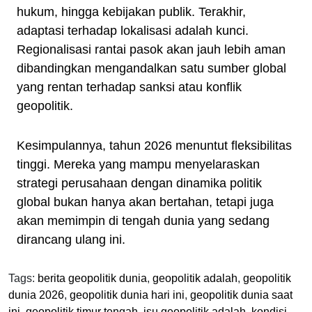
hukum, hingga kebijakan publik. Terakhir,
adaptasi terhadap lokalisasi adalah kunci.
Regionalisasi rantai pasok akan jauh lebih aman
dibandingkan mengandalkan satu sumber global
yang rentan terhadap sanksi atau konflik
geopolitik.
Kesimpulannya, tahun 2026 menuntut fleksibilitas
tinggi. Mereka yang mampu menyelaraskan
strategi perusahaan dengan dinamika politik
global bukan hanya akan bertahan, tetapi juga
akan memimpin di tengah dunia yang sedang
dirancang ulang ini.
Tags:
berita geopolitik dunia
,
geopolitik adalah
,
geopolitik
dunia 2026
,
geopolitik dunia hari ini
,
geopolitik dunia saat
ini
,
geopolitik timur tengah
,
isu geopolitik adalah
,
kondisi