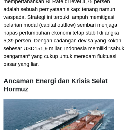
mempertahankan BI-Rate di level 4,75 persen
adalah sebuah pernyataan sikap: tenang namun
waspada. Strategi ini terbukti ampuh memitigasi
pelarian modal (capital outflow) sembari menjaga
napas pertumbuhan ekonomi tetap stabil di angka
5,39 persen. Dengan cadangan devisa yang kokoh
sebesar USD151,9 miliar, Indonesia memiliki “sabuk
pengaman” yang cukup untuk meredam fluktuasi
pasar yang liar.
Ancaman Energi dan Krisis Selat
Hormuz