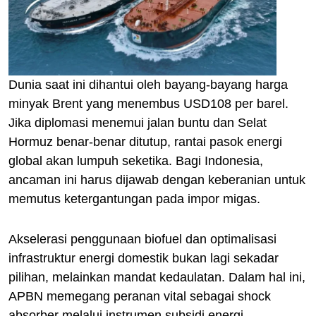
Dunia saat ini dihantui oleh bayang-bayang harga
minyak Brent yang menembus USD108 per barel.
Jika diplomasi menemui jalan buntu dan Selat
Hormuz benar-benar ditutup, rantai pasok energi
global akan lumpuh seketika. Bagi Indonesia,
ancaman ini harus dijawab dengan keberanian untuk
memutus ketergantungan pada impor migas.
Akselerasi penggunaan biofuel dan optimalisasi
infrastruktur energi domestik bukan lagi sekadar
pilihan, melainkan mandat kedaulatan. Dalam hal ini,
APBN memegang peranan vital sebagai shock
absorber melalui instrumen subsidi energi.