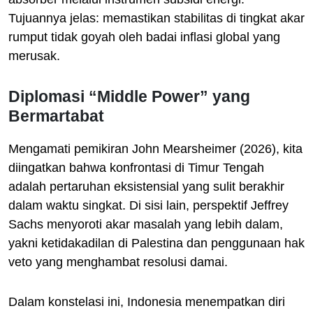
Tujuannya jelas: memastikan stabilitas di tingkat akar
rumput tidak goyah oleh badai inflasi global yang
merusak.
Diplomasi “Middle Power” yang
Bermartabat
Mengamati pemikiran John Mearsheimer (2026), kita
diingatkan bahwa konfrontasi di Timur Tengah
adalah pertaruhan eksistensial yang sulit berakhir
dalam waktu singkat. Di sisi lain, perspektif Jeffrey
Sachs menyoroti akar masalah yang lebih dalam,
yakni ketidakadilan di Palestina dan penggunaan hak
veto yang menghambat resolusi damai.
Dalam konstelasi ini, Indonesia menempatkan diri