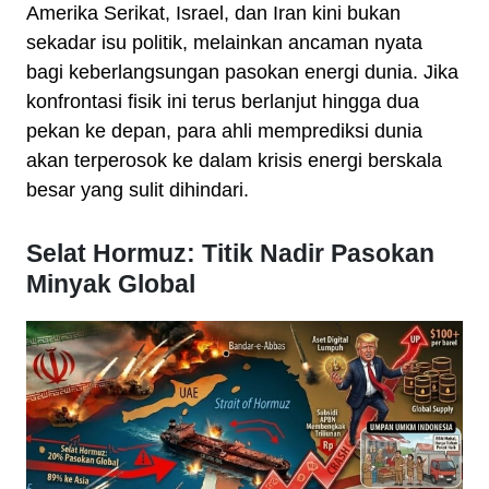
Amerika Serikat, Israel, dan Iran kini bukan
sekadar isu politik, melainkan ancaman nyata
bagi keberlangsungan pasokan energi dunia. Jika
konfrontasi fisik ini terus berlanjut hingga dua
pekan ke depan, para ahli memprediksi dunia
akan terperosok ke dalam krisis energi berskala
besar yang sulit dihindari.
Selat Hormuz: Titik Nadir Pasokan
Minyak Global