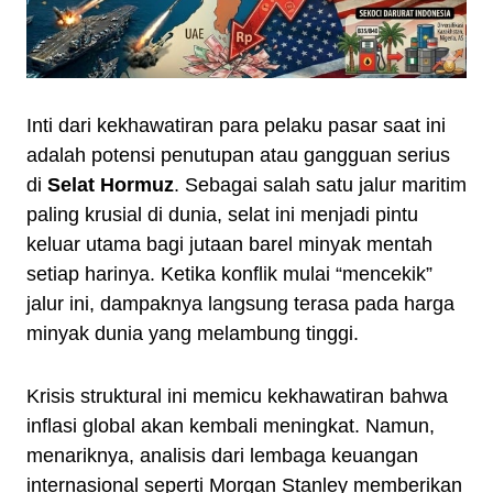
Inti dari kekhawatiran para pelaku pasar saat ini
adalah potensi penutupan atau gangguan serius
di
Selat Hormuz
. Sebagai salah satu jalur maritim
paling krusial di dunia, selat ini menjadi pintu
keluar utama bagi jutaan barel minyak mentah
setiap harinya. Ketika konflik mulai “mencekik”
jalur ini, dampaknya langsung terasa pada harga
minyak dunia yang melambung tinggi.
Krisis struktural ini memicu kekhawatiran bahwa
inflasi global akan kembali meningkat. Namun,
menariknya, analisis dari lembaga keuangan
internasional seperti Morgan Stanley memberikan