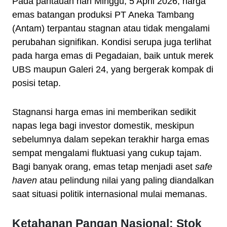
Pada pantauan hari Minggu, 5 April 2026, harga
emas batangan produksi PT Aneka Tambang
(Antam) terpantau stagnan atau tidak mengalami
perubahan signifikan. Kondisi serupa juga terlihat
pada harga emas di Pegadaian, baik untuk merek
UBS maupun Galeri 24, yang bergerak kompak di
posisi tetap.
Stagnansi harga emas ini memberikan sedikit
napas lega bagi investor domestik, meskipun
sebelumnya dalam sepekan terakhir harga emas
sempat mengalami fluktuasi yang cukup tajam.
Bagi banyak orang, emas tetap menjadi aset
safe
haven
atau pelindung nilai yang paling diandalkan
saat situasi politik internasional mulai memanas.
Ketahanan Pangan Nasional: Stok