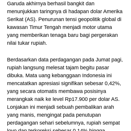
Garuda akhirnya berhasil bangkit dan
menunjukkan taringnya di hadapan dolar Amerika
Serikat (AS). Penurunan tensi geopolitik global di
kawasan Timur Tengah menjadi motor utama
yang memberikan tenaga baru bagi pergerakan
nilai tukar rupiah.
Berdasarkan data perdagangan pada Jumat pagi,
rupiah langsung melesat tajam begitu pasar
dibuka. Mata uang kebanggaan Indonesia ini
mencatatkan apresiasi signifikan sebesar 0,42%,
yang secara otomatis membawa posisinya
merangkak naik ke level Rp17.900 per dolar AS.
Lonjakan ini menjadi sebuah pembalikan arah
yang manis, mengingat pada penutupan
perdagangan sehari sebelumnya, rupiah sempat
loyo dan terkoreksi sebesar 0,14% hingga