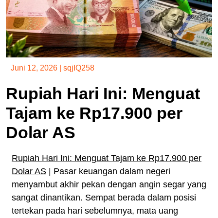
Juni 12, 2026
|
sqjIQ258
Rupiah Hari Ini: Menguat
Tajam ke Rp17.900 per
Dolar AS
Rupiah Hari Ini: Menguat Tajam ke Rp17.900 per
Dolar AS
| Pasar keuangan dalam negeri
menyambut akhir pekan dengan angin segar yang
sangat dinantikan. Sempat berada dalam posisi
tertekan pada hari sebelumnya, mata uang