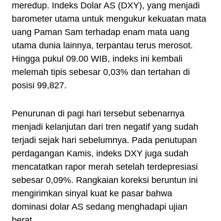
meredup. Indeks Dolar AS (DXY), yang menjadi
barometer utama untuk mengukur kekuatan mata
uang Paman Sam terhadap enam mata uang
utama dunia lainnya, terpantau terus merosot.
Hingga pukul 09.00 WIB, indeks ini kembali
melemah tipis sebesar 0,03% dan tertahan di
posisi 99,827.
Penurunan di pagi hari tersebut sebenarnya
menjadi kelanjutan dari tren negatif yang sudah
terjadi sejak hari sebelumnya. Pada penutupan
perdagangan Kamis, indeks DXY juga sudah
mencatatkan rapor merah setelah terdepresiasi
sebesar 0,09%. Rangkaian koreksi beruntun ini
mengirimkan sinyal kuat ke pasar bahwa
dominasi dolar AS sedang menghadapi ujian
berat.