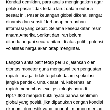
Kendati demikian, para analis mengingatkan agar
pelaku pasar tidak terlalu larut dalam euforia
sesaat ini. Pasar keuangan global dikenal sangat
dinamis dan sensitif terhadap perubahan
informasi yang cepat. Selama kesepakatan resmi
antara Amerika Serikat dan Iran belum
ditandatangani secara hitam di atas putih, potensi
volatilitas harga akan tetap mengintai.
Langkah antisipatif tetap perlu dijalankan oleh
otoritas moneter guna mengawal tren penguatan
rupiah ini agar tidak terjebak dalam spekulasi
jangka pendek. Untuk saat ini, keberhasilan
rupiah menembus level psikologis baru di
Rp17.900 menjadi bukti nyata bahwa sentimen
global yang positif, jika dipadukan dengan kondisi
ekonomi domestik yang tangguh, mampu menjadi