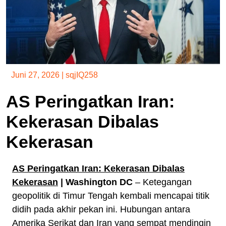
Juni 27, 2026
|
sqjIQ258
AS Peringatkan Iran:
Kekerasan Dibalas
Kekerasan
AS Peringatkan Iran: Kekerasan Dibalas
Kekerasan
| Washington DC
– Ketegangan
geopolitik di Timur Tengah kembali mencapai titik
didih pada akhir pekan ini. Hubungan antara
Amerika Serikat dan Iran yang sempat mendingin