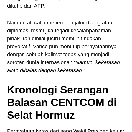
dikutip dari AFP.
Namun, alih-alih menempuh jalur dialog atau
diplomasi resmi jika terjadi kesalahpahaman,
pihak Iran dinilai justru memilih tindakan
provokatif. Vance pun menutup pernyataannya
dengan sebuah kalimat tegas yang menjadi
sorotan dunia internasional:
“Namun, kekerasan
akan dibalas dengan kekerasan.”
Kronologi Serangan
Balasan CENTCOM di
Selat Hormuz
Pernyataan keras dari sang Wakil Presiden keluar