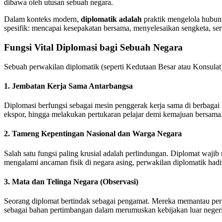
dibawa oleh utusan sebuah negara.
Dalam konteks modern,
diplomatik adalah
praktik mengelola hubunga
spesifik: mencapai kesepakatan bersama, menyelesaikan sengketa, ser
Fungsi Vital Diplomasi bagi Sebuah Negara
Sebuah perwakilan diplomatik (seperti Kedutaan Besar atau Konsulat
1. Jembatan Kerja Sama Antarbangsa
Diplomasi berfungsi sebagai mesin penggerak kerja sama di berbagai 
ekspor, hingga melakukan pertukaran pelajar demi kemajuan bersama
2. Tameng Kepentingan Nasional dan Warga Negara
Salah satu fungsi paling krusial adalah perlindungan. Diplomat waj
mengalami ancaman fisik di negara asing, perwakilan diplomatik had
3. Mata dan Telinga Negara (Observasi)
Seorang diplomat bertindak sebagai pengamat. Mereka memantau perke
sebagai bahan pertimbangan dalam merumuskan kebijakan luar negeri 