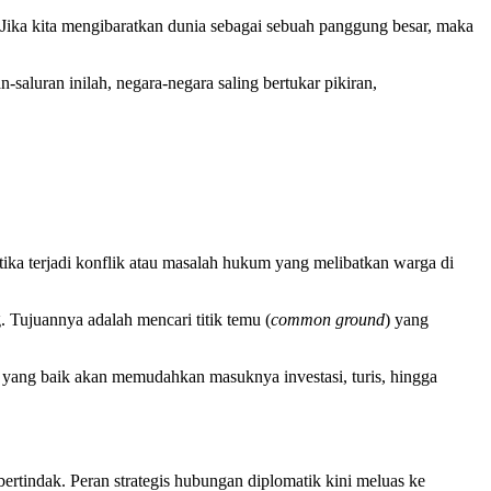
 Jika kita mengibaratkan dunia sebagai sebuah panggung besar, maka
n-saluran inilah, negara-negara saling bertukar pikiran,
tika terjadi konflik atau masalah hukum yang melibatkan warga di
 Tujuannya adalah mencari titik temu (
common ground
) yang
a yang baik akan memudahkan masuknya investasi, turis, hingga
ertindak. Peran strategis hubungan diplomatik kini meluas ke