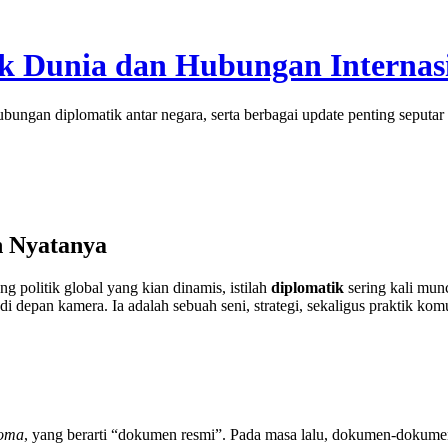
tik Dunia dan Hubungan Internas
bungan diplomatik antar negara, serta berbagai update penting seputar 
h Nyatanya
 politik global yang kian dinamis, istilah
diplomatik
sering kali mun
di depan kamera. Ia adalah sebuah seni, strategi, sekaligus praktik 
loma
, yang berarti “dokumen resmi”. Pada masa lalu, dokumen-dokumen