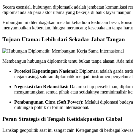
Secara esensial, hubungan diplomatik adalah jembatan komunikasi re
diplomat adalah para aktor utama yang bekerja di balik layar maupun
Hubungan ini dilembagakan melalui kehadiran kedutaan besar, konsulat, 
menyampaikan keberatan, hingga merancang kesepakatan tanpa harus me
Tujuan Utama: Lebih dari Sekadar Jabat Tangan
Membangun hubungan diplomatik tentu bukan tanpa alasan. Ada misi st
Proteksi Kepentingan Nasional:
Diplomasi adalah garda terde
negara asing, saluran diplomatik menjadi instrumen penyelamat
Negosiasi dan Rekonsiliasi:
Dalam setiap perselisihan, diplom
menguntungkan semua pihak atau setidaknya meminimalisir ke
Pembangunan Citra (Soft Power):
Melalui diplomasi budaya 
dukungan politik di forum internasional.
Peran Strategis di Tengah Ketidakpastian Global
Lanskap geopolitik saat ini sangat cair. Ketegangan di berbagai kaw