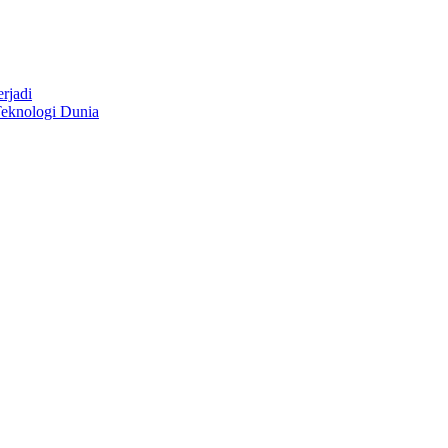
rjadi
eknologi Dunia