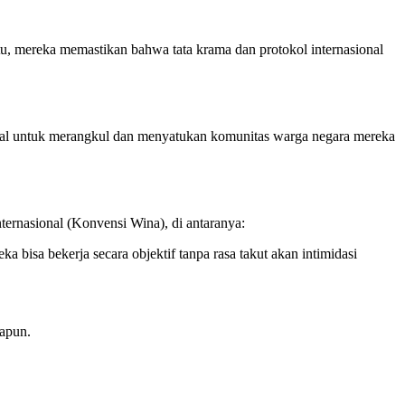
 itu, mereka memastikan bahwa tata krama dan protokol internasional
sosial untuk merangkul dan menyatukan komunitas warga negara mereka
ernasional (Konvensi Wina), di antaranya:
ka bisa bekerja secara objektif tanpa rasa takut akan intimidasi
napun.