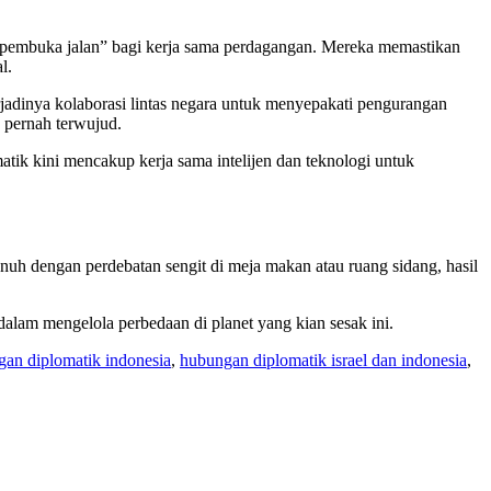
i “pembuka jalan” bagi kerja sama perdagangan. Mereka memastikan
l.
jadinya kolaborasi lintas negara untuk menyepakati pengurangan
n pernah terwujud.
matik kini mencakup kerja sama intelijen dan teknologi untuk
uh dengan perdebatan sengit di meja makan atau ruang sidang, hasil
alam mengelola perbedaan di planet yang kian sesak ini.
an diplomatik indonesia
,
hubungan diplomatik israel dan indonesia
,