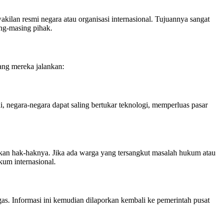
akilan resmi negara atau organisasi internasional. Tujuannya sangat
ing-masing pihak.
ang mereka jalankan:
, negara-negara dapat saling bertukar teknologi, memperluas pasar
tkan hak-haknya. Jika ada warga yang tersangkut masalah hukum atau
kum internasional.
as. Informasi ini kemudian dilaporkan kembali ke pemerintah pusat