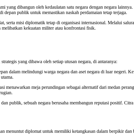
smi yang dibangun oleh kedaulatan satu negara dengan negara lainnya.
 di depan publik untuk memastikan naskah perdamaian tetap terjaga.
serta misi diplomatik tetap di organisasi internasional. Melalui salura
libatkan kekuatan militer atau konfrontasi fisik.
rategis yang dibawa oleh setiap utusan negara, di antaranya:
pan dalam melindungi warga negara dan aset negara di luar negeri. Ke
 utama.
asi menawarkan meja perundingan sebagai alternatif dari medan perang.
rugian.
dan publik, sebuah negara berusaha membangun reputasi positif. Citr
asan menuntut diplomat untuk memiliki ketangkasan dalam berpikir dan b