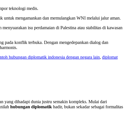
mpor teknologi medis.
omatik untuk mengamankan dan memulangkan WNI melalui jalur aman.
enyuarakan isu perdamaian di Palestina atau stabilitas di kawasan
ung pada konflik terbuka. Dengan mengedepankan dialog dan
 harmonis.
ntoh hubungan diplomatik indonesia dengan negara lain
,
diplomat
gan yang dihadapi dunia justru semakin kompleks. Mulai dari
inilah
hubungan diplomatik
hadir, bukan sekadar sebagai formalitas